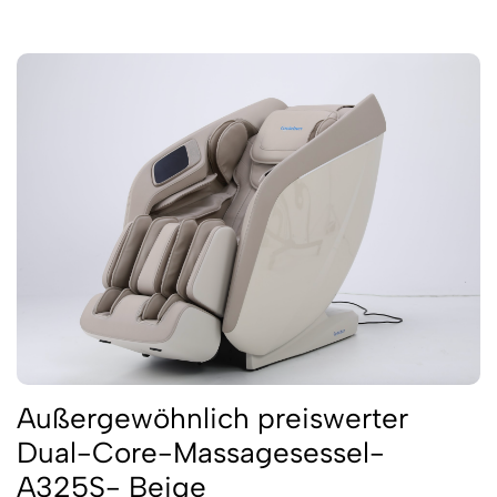
Außergewöhnlich preiswerter
Dual-Core-Massagesessel-
A325S- Beige