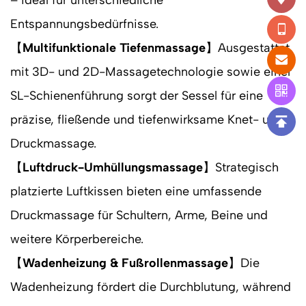
Entspannungsbedürfnisse.
【
Multifunktionale Tiefenmassage
】Ausgestattet
mit 3D- und 2D-Massagetechnologie sowie einer
SL-Schienenführung sorgt der Sessel für eine
präzise, fließende und tiefenwirksame Knet- und
Druckmassage.
【
Luftdruck-Umhüllungsmassage
】Strategisch
platzierte Luftkissen bieten eine umfassende
Druckmassage für Schultern, Arme, Beine und
weitere Körperbereiche.
【
Wadenheizung & Fußrollenmassage
】Die
Wadenheizung fördert die Durchblutung, während