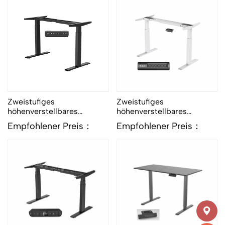
Zweistufiges
Zweistufiges
höhenverstellbares
höhenverstellbares
Tischgestell-2B
Tischgestell-3W
Empfohlener Preis：
Empfohlener Preis：