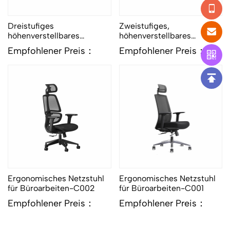
Dreistufiges
Zweistufiges,
höhenverstellbares
höhenverstellbares
Tischgestell-ZR32Q
Tischgestell (inklusive
Empfohlener Preis：
Empfohlener Preis：
Schreibtischplatte) – 5B
Ergonomisches Netzstuhl
Ergonomisches Netzstuhl
für Büroarbeiten-C002
für Büroarbeiten-C001
Empfohlener Preis：
Empfohlener Preis：