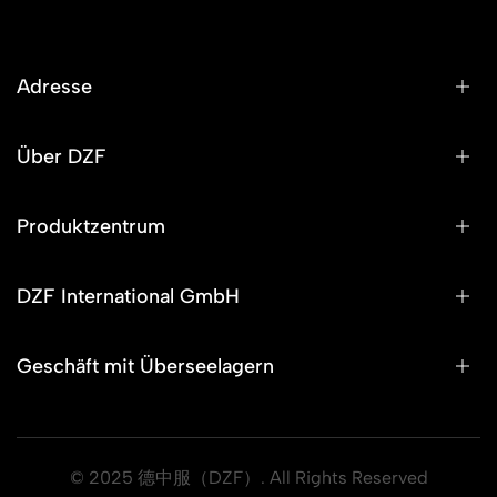
Adresse
Über DZF
Produktzentrum
DZF International GmbH
Geschäft mit Überseelagern
© 2025 德中服（DZF）. All Rights Reserved