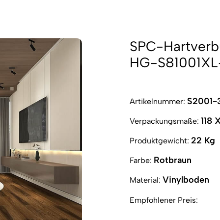
SPC-Hartverb
HG-S81001XL
S2001-
Artikelnummer:
118 
Verpackungsmaße:
22 Kg
Produktgewicht:
Rotbraun
Farbe:
Vinylboden
Material:
Empfohlener Preis: