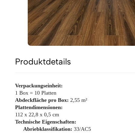
Produktdetails
Verpackungseinheit:
1 Box = 10 Platten
Abdeckfläche pro Box:
2,55 m²
Plattendimensionen:
112 x 22,8 x 0,5 cm
Technische Eigenschaften:
Abriebklassifikation:
33/AC5