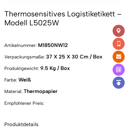
Thermosensitives Logistiketikett –
Modell L5025W
M1850NW12
Artikelnummer:
37 X 25 X 30 Cm / Box
Verpackungsmaße:
9.5 Kg / Box
Produktgewicht:
Weiß
Farbe:
Thermopapier
Material:
Empfohlener Preis:
Produktdetails