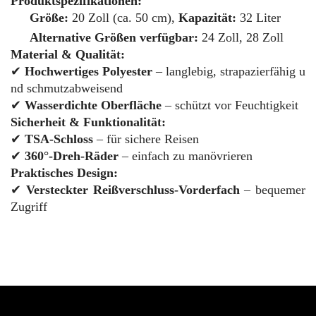
Produktspezifikationen:
Größe:
20 Zoll (ca. 50 cm),
Kapazität:
32 Liter
Alternative Größen verfügbar:
24 Zoll, 28 Zoll
Material & Qualität:
✔
Hochwertiges Polyester
– langlebig, strapazierfähig u
nd schmutzabweisend
✔
Wasserdichte Oberfläche
– schützt vor Feuchtigkeit
Sicherheit & Funktionalität:
✔
TSA-Schloss
– für sichere Reisen
✔
360°-Dreh-Räder
– einfach zu manövrieren
Praktisches Design:
✔
Versteckter Reißverschluss-Vorderfach
– bequemer
Zugriff