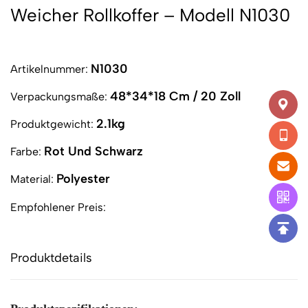
Weicher Rollkoffer – Modell N1030
N1030
Artikelnummer:
48*34*18 Cm / 20 Zoll
Verpackungsmaße:
2.1kg
Produktgewicht:
Rot Und Schwarz
Farbe:
Polyester
Material:
Empfohlener Preis:
Produktdetails